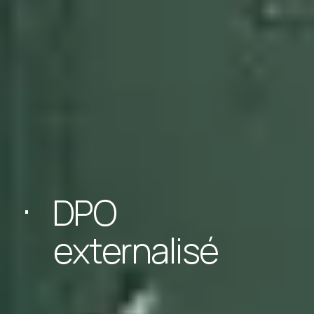
DPO
externalisé